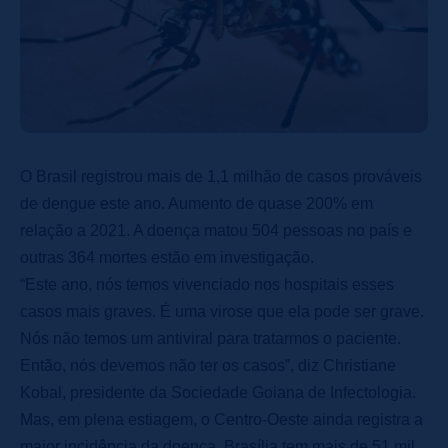
O Brasil registrou mais de 1,1 milhão de casos prováveis
de dengue este ano. Aumento de quase 200% em
relação a 2021. A doença matou 504 pessoas no país e
outras 364 mortes estão em investigação.
“Este ano, nós temos vivenciado nos hospitais esses
casos mais graves. É uma virose que ela pode ser grave.
Nós não temos um antiviral para tratarmos o paciente.
Então, nós devemos não ter os casos”, diz Christiane
Kobal, presidente da Sociedade Goiana de Infectologia.
Mas, em plena estiagem, o Centro-Oeste ainda registra a
maior incidência da doença. Brasília tem mais de 51 mil