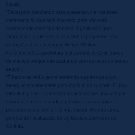
fiscais.
“Estou providenciando para a pessoa vir e tirar esse
vazamento lá, que está incorreto, para não está
acontecendo esse tipo de coisa. A gente não quer
atrapalhar a gente e nem os vizinhos pegarmos essa
doença”, diz o comerciante William Wilker.
No último mês, a prefeitura multou mais de 2 mil donos
de imóveis porque não acabaram com os focos do aedes
aegypti.
“É inadmissível! A gente perdendo a guerra para um
mosquito simplesmente por uma falta de cuidado. É uma
falta de higiene. É uma falta de pelo menos uma vez por
semana ter esse cuidado e preservar a sua saúde e
preservar a sua família”, afirma Jadson Moreira Lima,
gerente de fiscalização de vigilância e zoonoses de
Goiânia.